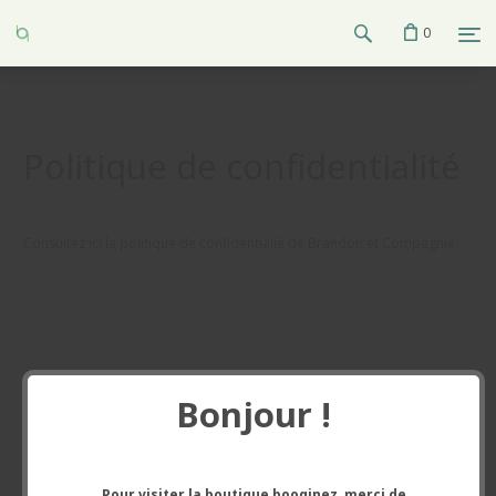
0
Politique de confidentialité
Consultez
ici
la politique de confidentialié de Brandon et Compagnie.
Bonjour !
Pour visiter la boutique booqinez, merci de