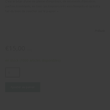
C’est le bilan d’une vie pleine d’imprévus, de moments d’émotion,
parfois troublants, en tout cas toujours très enrichissants et qu’il m’a
fait du bien de coucher sur le papier. »
Prélude
€15,00
TTC
en stock
(1000 articles disponibles)
Ajouter au panier