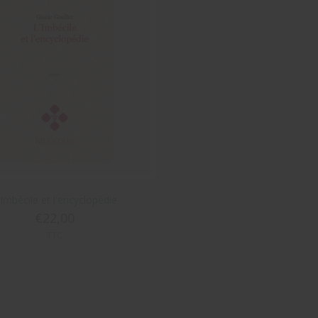
'Imbécile et l'encyclopédie
€22,00
TTC