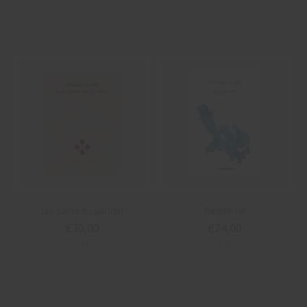
Les pavés du pardon
Bastille FM
€30,00
€24,00
TTC
TTC